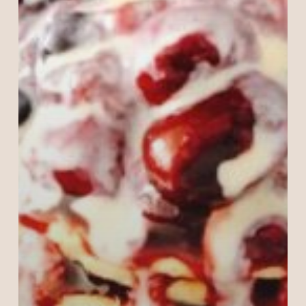
Nu ai niciun produs în coș.
Go To Shop