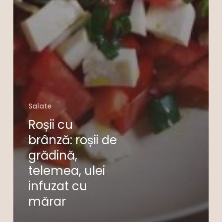
Salate
Roșii cu
brânză: roșii de
grădină,
telemea, ulei
infuzat cu
mărar