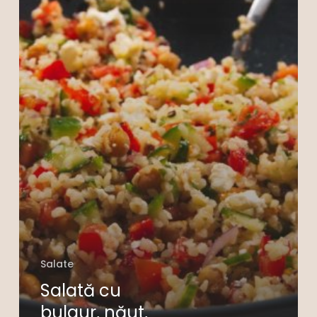
Salate
Salată cu
bulgur, năut,