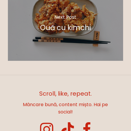
Next Post
Ouă cu kimchi
Scroll, like, repeat.
Mâncare bună, content mișto. Hai pe
social!