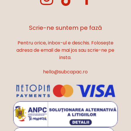
Scrie-ne suntem pe fază
Pentru orice, inbox-ul e deschis. Folosește
adresa de email de mai jos sau scrie-ne pe
insta.
hello@subcapac.ro