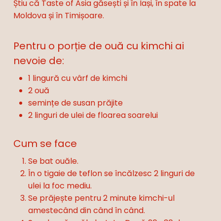
Știu că Taste of Asia găsești și în Iași, în spate la
Moldova și în Timișoare.
Pentru o porție de ouă cu kimchi ai
nevoie de:
1 lingură cu vârf de kimchi
2 ouă
semințe de susan prăjite
2 linguri de ulei de floarea soarelui
Cum se face
Se bat ouăle.
În o tigaie de teflon se încălzesc 2 linguri de
ulei la foc mediu.
Se prăjește pentru 2 minute kimchi-ul
amestecând din când în când.