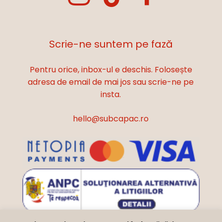
Scrie-ne suntem pe fază
Pentru orice, inbox-ul e deschis. Folosește
adresa de email de mai jos sau scrie-ne pe
insta.
hello@subcapac.ro