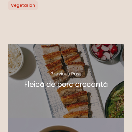
Vegetarian
Previous Post
Fleică de porc crocantă