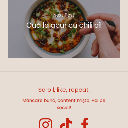
Next Post
Ouă la abur cu chili oil
Scroll, like, repeat.
Mâncare bună, content mișto. Hai pe
social!