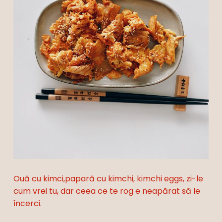
Ouă cu kimci,papară cu kimchi, kimchi eggs, zi-le
cum vrei tu, dar ceea ce te rog e neapărat să le
încerci.