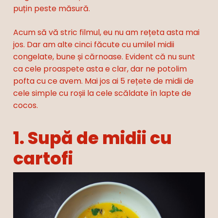
puțin peste măsură.
Acum să vă stric filmul, eu nu am rețeta asta mai
jos. Dar am alte cinci făcute cu umilel midii
congelate, bune și cărnoase. Evident că nu sunt
ca cele proaspete asta e clar, dar ne potolim
pofta cu ce avem. Mai jos ai 5 rețete de midii de
cele simple cu roșii la cele scăldate în lapte de
cocos.
1. Supă de midii cu
cartofi