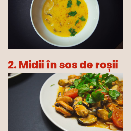
2. Midii în sos de roșii