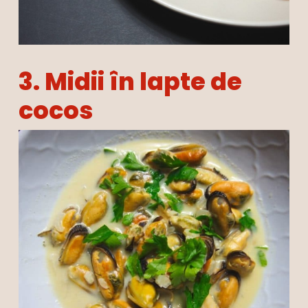
3. Midii în lapte de
cocos