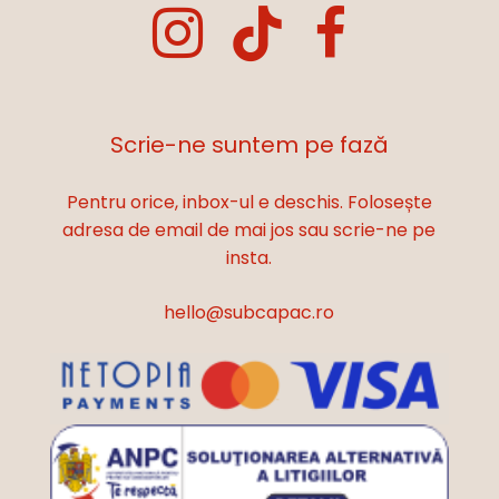
Scrie-ne suntem pe fază
Pentru orice, inbox-ul e deschis. Folosește
adresa de email de mai jos sau scrie-ne pe
insta.
hello@subcapac.ro