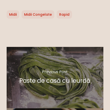
Midii
Midii Congelate
Rapid
Previous Post
Paste de casă cu leurdă