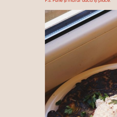
P.S. Pune și mărar dacă îți place.