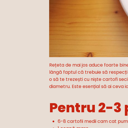
Rețeta de mai jos aduce foarte bine 
lângă faptul că trebuie să respecți 
o să te trezești cu niște cartofi se
diametru. Este esențial să ai ceva 
Pentru 2-3 
6-8 cartofii medii cam cat pum