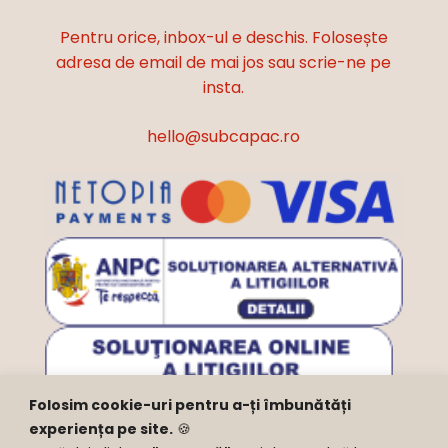
Pentru orice, inbox-ul e deschis. Folosește
adresa de email de mai jos sau scrie-ne pe
insta.
hello@subcapac.ro
Folosim cookie-uri pentru a-ți îmbunătăți
experiența pe site.
🍪