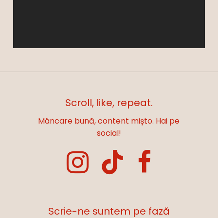
Scroll, like, repeat.
Mâncare bună, content mișto. Hai pe
social!
Scrie-ne suntem pe fază