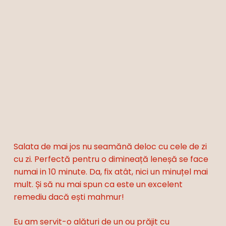
Salata de mai jos nu seamănă deloc cu cele de zi
cu zi. Perfectă pentru o dimineață leneșă se face
numai in 10 minute. Da, fix atât, nici un minuțel mai
mult. Și să nu mai spun ca este un excelent
remediu dacă ești mahmur!
Eu am servit-o alături de un ou prăjit cu