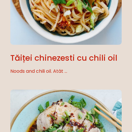
Tăiței chinezesti cu chili oil
Noods and chili oil. Atât ...