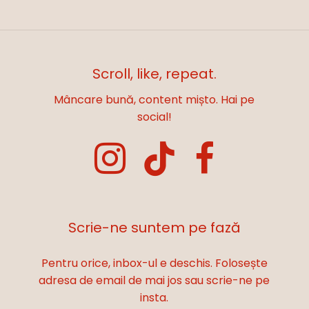
Scroll, like, repeat.
Mâncare bună, content mișto. Hai pe
social!
Scrie-ne suntem pe fază
Pentru orice, inbox-ul e deschis. Folosește
adresa de email de mai jos sau scrie-ne pe
insta.