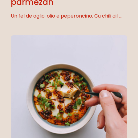
parmezan
Un fel de aglio, olio e peperoncino. Cu chili oil ...
Nu ai niciun produs în coș.
Go To Shop