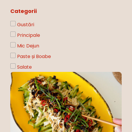
Categorii
Gustări
Principale
Mic Dejun
Paste și Boabe
Salate